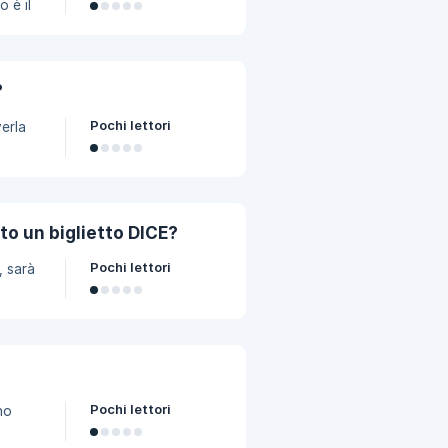
o è il
00
?
Pochi lettori
erla
sa
 per
 quindi
to un biglietto DICE?
po' di
Pochi lettori
, sarà
uno
Pochi lettori