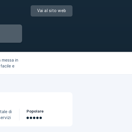
Vai al sito web
a messa in
 facile e
Popolare
tale di
ervizi
sarà