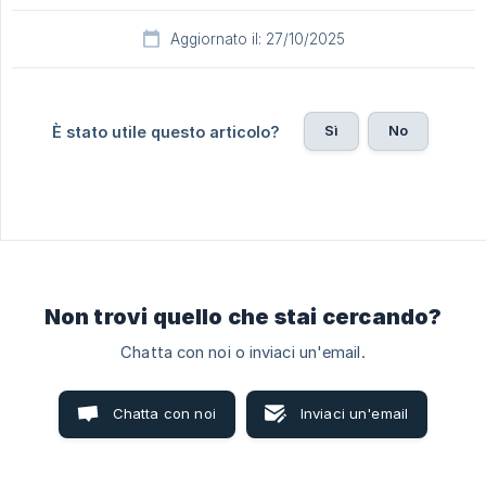
Aggiornato il: 27/10/2025
Sì
No
È stato utile questo articolo?
Non trovi quello che stai cercando?
Chatta con noi o inviaci un'email.
Chatta con noi
Inviaci un'email